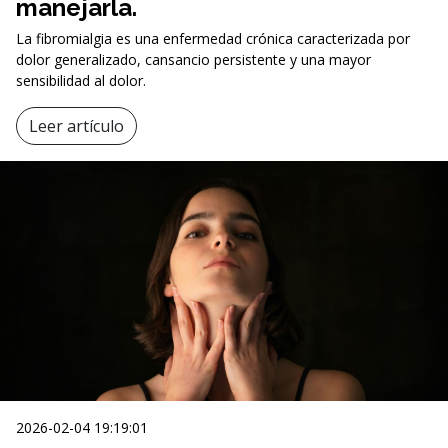
manejarla.
La fibromialgia es una enfermedad crónica caracterizada por
dolor generalizado, cansancio persistente y una mayor
sensibilidad al dolor.
Leer artículo
2026-02-04 19:19:01