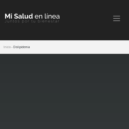
Inicio
- Dislipidemia