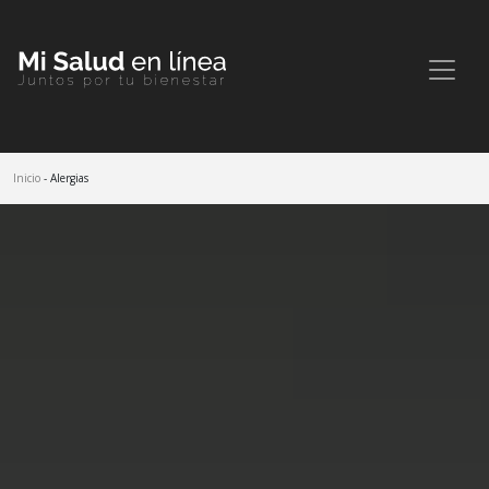
Inicio
- Alergias