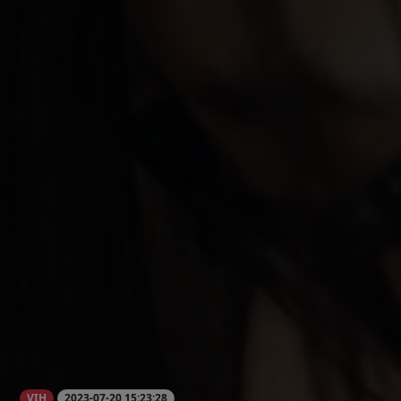
VIH
2023-07-20 15:23:28