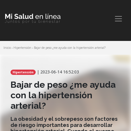
Inicio
-
Hipertensión
-
Bajar de peso ¿me ayuda con la hipertensión arterial?
Comparte este artículo
| 2023-06-14 16:52:03
Hipertensión
Bajar de peso ¿me ayuda
con la hipertensión
arterial?
La obesidad y el sobrepeso son factores
de riesgo importantes para desarrollar