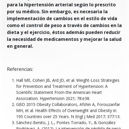
para la hipertensión arterial según lo prescrito
por su médico. Sin embargo, es necesaria la
implementación de cambios en el estilo de vida
como el control de peso a través de cambios en la
dieta y el ejercicio, éstos además pueden reducir
la necesidad de medicamentos y mejorar la salud
en general.
Referencias:
Hall ME, Cohen JB, Ard JD, et al. Weight-Loss Strategies
for Prevention and Treatment of Hypertension: A
Scientific Statement From the American Heart
Association. Hypertension 2021; 78:e38.
GBD 2015 Obesity Collaborators, Afshin A, Forouzanfar
MH, et al. Health Effects of Overweight and Obesity in
195 Countries over 25 Years. N Engl J Med 2017; 377:13.
Sánchez-Benito, J. L., Pontes Torrado, Y., & González
Rodríguez, A. (2012). La intervención de pérdida de peso