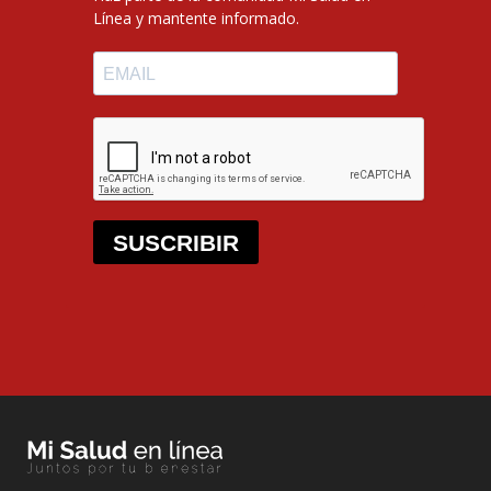
Línea y mantente informado.
SUSCRIBIR