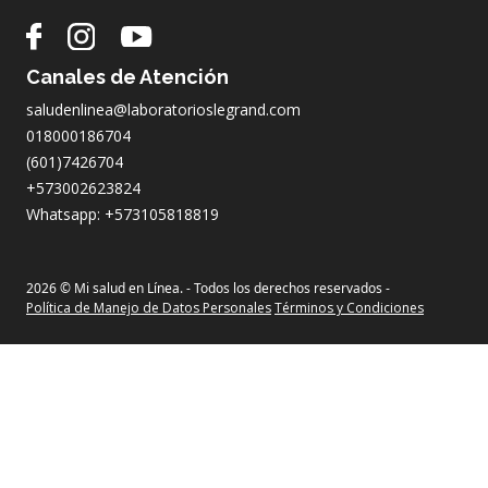
Canales de Atención
saludenlinea@laboratorioslegrand.com
018000186704
(601)7426704
+573002623824
Whatsapp: +573105818819
2026 © Mi salud en Línea. - Todos los derechos reservados -
Política de Manejo de Datos Personales
Términos y Condiciones