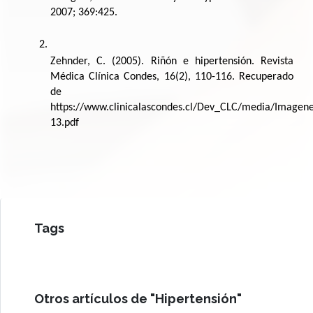
2007; 369:425.
Zehnder, C. (2005). Riñón e hipertensión. Revista 
Médica Clínica Condes, 16(2), 110-116. Recuperado 
de 
https://www.clinicalascondes.cl/Dev_CLC/media/Image
13.pdf
Tags
Otros artículos de "Hipertensión"