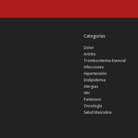
Categorías
Dolor
Artritis
Trombocitemia Esencial
Infecciones
Hipertensión
Dislipidemia
Alergias
VIH
Parkinson
Oncología
Salud Masculina