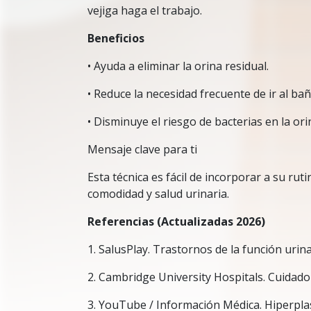
vejiga haga el trabajo.
Beneficios
• Ayuda a eliminar la orina residual.
• Reduce la necesidad frecuente de ir al bañ
• Disminuye el riesgo de bacterias en la ori
Mensaje clave para ti
Esta técnica es fácil de incorporar a su ru
comodidad y salud urinaria.
Referencias (Actualizadas 2026)
1. SalusPlay. Trastornos de la función urina
2. Cambridge University Hospitals. Cuidado 
3. YouTube / Información Médica. Hiperplas