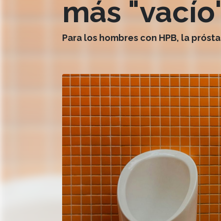
más "vacío"
Para los hombres con HPB, la próst