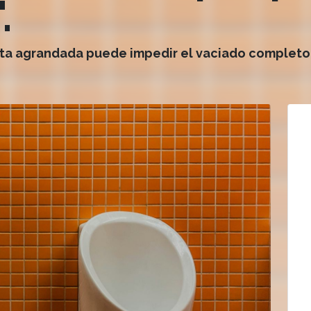
.
ata agrandada puede impedir el vaciado completo d