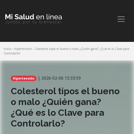
Inicio
-
Hipertensión
-
Colesterol tipos el bueno o malo ¿Quién gana? ¿Qué es lo Clave para
Controlarlo?
Comparte este artículo
| 2026-02-06 15:33:59
Hipertensión
Colesterol tipos el bueno
o malo ¿Quién gana?
¿Qué es lo Clave para
Controlarlo?