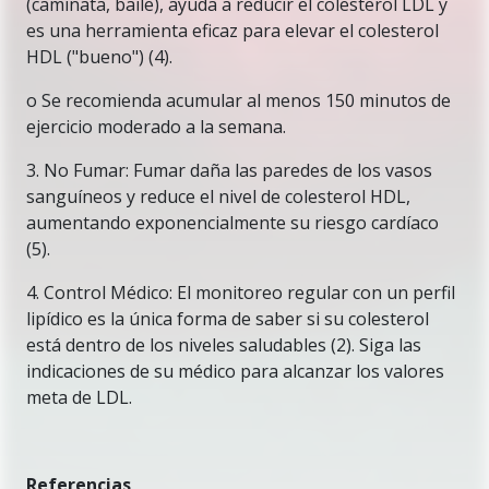
(caminata, baile), ayuda a reducir el colesterol LDL y
es una herramienta eficaz para elevar el colesterol
HDL ("bueno") (4).
o Se recomienda acumular al menos 150 minutos de
ejercicio moderado a la semana.
3. No Fumar: Fumar daña las paredes de los vasos
sanguíneos y reduce el nivel de colesterol HDL,
aumentando exponencialmente su riesgo cardíaco
(5).
4. Control Médico: El monitoreo regular con un perfil
lipídico es la única forma de saber si su colesterol
está dentro de los niveles saludables (2). Siga las
indicaciones de su médico para alcanzar los valores
meta de LDL.
Referencias