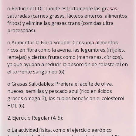
o Reducir el LDL: Limite estrictamente las grasas
saturadas (carnes grasas, lácteos enteros, alimentos
fritos) y elimine las grasas trans (comidas ultra
procesadas).
o Aumentar la Fibra Soluble: Consuma alimentos
ricos en fibra como la avena, las legumbres (frijoles,
lentejas) y ciertas frutas como (manzanas, cítricos),
ya que ayudan a reducir la absorción de colesterol en
el torrente sanguíneo (6).
o Grasas Saludables: Prefiera el aceite de oliva,
nueces, semillas y pescado azul (rico en ácidos
grasos omega-3), los cuales benefician el colesterol
HDL (6).
2. Ejercicio Regular (4, 5):
o La actividad física, como el ejercicio aeróbico