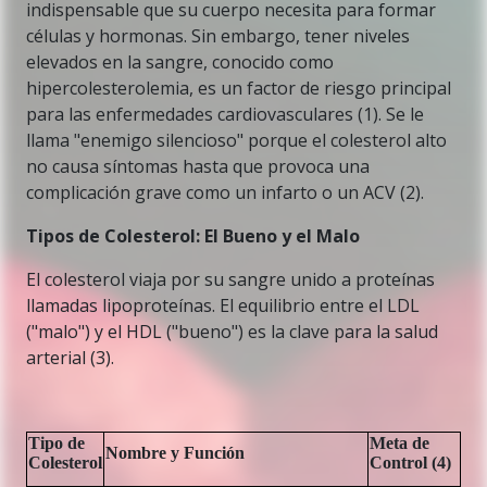
indispensable que su cuerpo necesita para formar
células y hormonas. Sin embargo, tener niveles
elevados en la sangre, conocido como
hipercolesterolemia, es un factor de riesgo principal
para las enfermedades cardiovasculares (1). Se le
llama "enemigo silencioso" porque el colesterol alto
no causa síntomas hasta que provoca una
complicación grave como un infarto o un ACV (2).
Tipos de Colesterol: El Bueno y el Malo
El colesterol viaja por su sangre unido a proteínas
llamadas lipoproteínas. El equilibrio entre el LDL
("malo") y el HDL ("bueno") es la clave para la salud
arterial (3).
Tipo de
Meta de
Nombre y Función
Colesterol
Control (4)