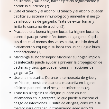
equilibrada y saludable, hacer ejercicio regularmente y
dormir lo suficiente (2).
Evite el tabaco y el alcohol: El tabaco y el alcohol pueden
debilitar su sistema inmunológico y aumentar el riesgo
de infecciones de garganta. Trate de evitar fumar y
limita tu consumo de alcohol (2).
Practique una buena higiene bucal: La higiene bucal es
esencial para prevenir infecciones de garganta. Cepille
sus dientes al menos dos veces al día, usa hilo dental
diariamente y enjuague su boca con un enjuague bucal
antibacteriano (2).
Mantenga su hogar limpio: Mantener su hogar limpio y
desinfectado puede ayudar a prevenir la propagación de
bacterias y virus que pueden causar infecciones de
garganta (2).
Use una mascarilla: Durante la temporada de gripe y
resfriados, considere usar una mascarilla en lugares
públicos para reducir el riesgo de infecciones (2).
Trate tus alergias: Las alergias pueden causar
inflamación en la garganta, lo que puede aumentar el
riesgo de infecciones. Si sufre de alergias, consulte a su
médico para obtener un tratamiento adecuado (2).