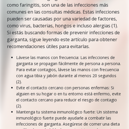
como faringitis, son una de las infecciones más
comunes en las consultas médicas. Estas infecciones
pueden ser causadas por una variedad de factores,
como virus, bacterias, hongos e incluso alergias (1).
Si estás buscando formas de prevenir infecciones de
garganta, sigue leyendo este artículo para obtener
recomendaciones útiles para evitarlas.
Lávese las manos con frecuencia: Las infecciones de
garganta se propagan fácilmente de persona a persona.
Para evitar contagios, lávese las manos con frecuencia
con agua tibia y jabón durante al menos 20 segundos
(2).
Evite el contacto cercano con personas enfermas: Si
alguien en su hogar o en tu entorno está enfermo, evite
el contacto cercano para reducir el riesgo de contagio
(2).
Mantenga tu sistema inmunológico fuerte: Un sistema
inmunológico fuerte puede ayudarle a combatir las
infecciones de garganta. Asegúrese de comer una dieta