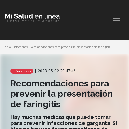
Inicio
-
Infecciones
-
Recomendaciones para prevenir la presentación de faringitis
Comparte este artículo
| 2023-05-02 20:47:46
Infecciones
Recomendaciones para
prevenir la presentación
de faringitis
Hay muchas medidas que puede tomar
para prevenir infecciones de garganta. Si