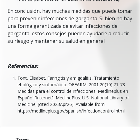
En conclusión, hay muchas medidas que puede tomar
para prevenir infecciones de garganta. Si bien no hay
una forma garantizada de evitar infecciones de
garganta, estos consejos pueden ayudarle a reducir
su riesgo y mantener su salud en general.
Referencias:
Font, Elisabet. Faringitis y amigdalitis, Tratamiento
etiológico y sintomático. OFFARM. 2001;20(10):71-78
Medidas para el control de infecciones: Medlineplus en
Español [Internet]. MedlinePlus. U.S. National Library of
Medicine; [cited 2023Apr26]. Available from:
https://medlineplus.gov/spanish/infectioncontrol.html
Tags