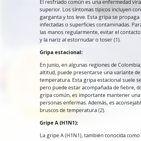
El resfriado común es una enfermedad viral
superior. Los síntomas típicos incluyen con
garganta y tos leve. Esta gripa se propaga
infectadas o superficies contaminadas. Pa
las manos regularmente, evitar el contact
y la nariz al estornudar o toser (1).
Gripa estacional:
En junio, en algunas regiones de Colombi
altitud, puede presentarse una variante de
temperatura. Esta gripa estacional suele s
pero puede estar acompañada de fiebre, dol
gripa común, es importante mantener una b
personas enfermas. Además, es aconsejabl
bruscos de temperatura (2).
Gripe A (H1N1):
La gripe A (H1N1), también conocida como g