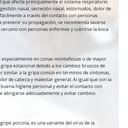
 que afecta principalmente el sistema respiratorio
gestión nasal, secreción nasal, estornudos, dolor de
 fácilmente a través del contacto con personas
ra prevenir su propagación, se recomienda lavarse
o cercano con personas enfermas y cubrirse la boca
a, especialmente en zonas montañosas o de mayor
 gripa estacional debido a los cambios bruscos de
er similar a la gripa común en términos de síntomas,
or de cabeza y malestar general. Al igual que con la
uena higiene personal y evitar el contacto con
e abrigarse adecuadamente y evitar cambios
ripe porcina, es una variante del virus de la