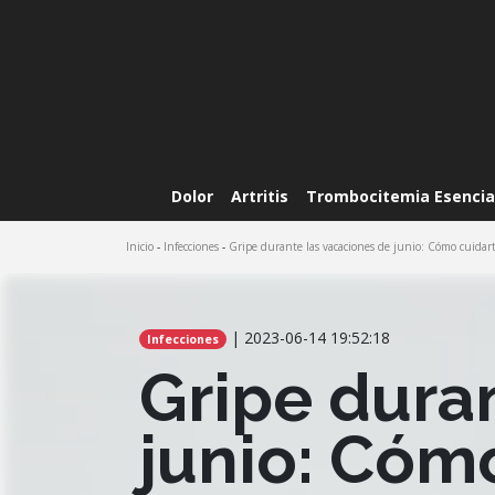
Dolor
Artritis
Trombocitemia Esencia
Inicio
-
Infecciones
-
Gripe durante las vacaciones de junio: Cómo cuidart
| 2023-06-14 19:52:18
Infecciones
Gripe dura
junio: Cómo