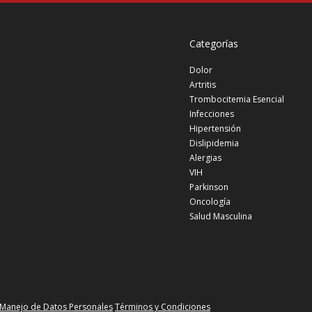
Categorías
Dolor
Artritis
Trombocitemia Esencial
Infecciones
Hipertensión
Dislipidemia
Alergias
VIH
Parkinson
Oncología
Salud Masculina
e Manejo de Datos Personales
Términos y Condiciones