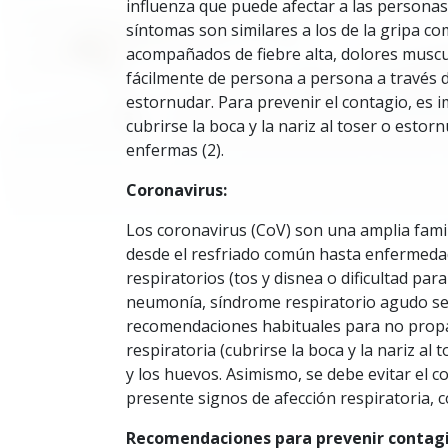
influenza que puede afectar a las personas 
síntomas son similares a los de la gripa c
acompañados de fiebre alta, dolores muscula
fácilmente de persona a persona a través de
estornudar. Para prevenir el contagio, es 
cubrirse la boca y la nariz al toser o estor
enfermas (2).
Coronavirus:
Los coronavirus (CoV) son una amplia famil
desde el resfriado común hasta enfermedad
respiratorios (tos y disnea o dificultad pa
neumonía, síndrome respiratorio agudo sever
recomendaciones habituales para no propa
respiratoria (cubrirse la boca y la nariz al
y los huevos. Asimismo, se debe evitar el 
presente signos de afección respiratoria, 
Recomendaciones para prevenir contagio