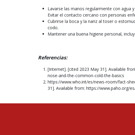
Lavarse las manos regularmente con agua y 
Evitar el contacto cercano con personas enfer
Cubrirse la boca y la nariz al toser o estor
codo.
Mantener una buena higiene personal, inclu
Referencias:
[Internet]. [cited 2023 May 31]. Available 
nose-and-the-common-cold-the-basics
https://www.who.int/es/news-room/fact-sheets
31]. Available from: https://www.paho.org/e