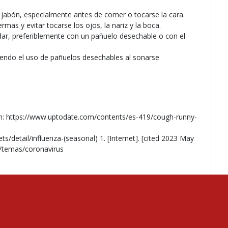
jabón, especialmente antes de comer o tocarse la cara.
mas y evitar tocarse los ojos, la nariz y la boca.
nudar, preferiblemente con un pañuelo desechable o con el
yendo el uso de pañuelos desechables al sonarse
from: https://www.uptodate.com/contents/es-419/cough-runny-
/detail/influenza-(seasonal) 1. [Internet]. [cited 2023 May
s/temas/coronavirus