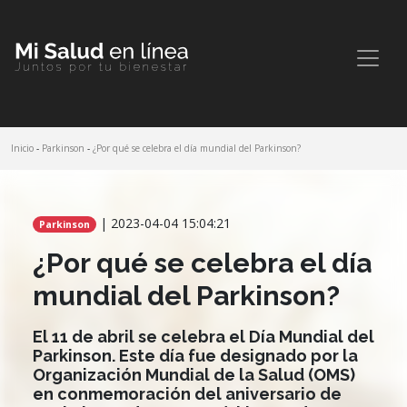
Inicio
-
Parkinson
-
¿Por qué se celebra el día mundial del Parkinson?
Comparte este artículo
| 2023-04-04 15:04:21
Parkinson
¿Por qué se celebra el día
mundial del Parkinson?
El 11 de abril se celebra el Día Mundial del
Parkinson. Este día fue designado por la
Organización Mundial de la Salud (OMS)
en conmemoración del aniversario de