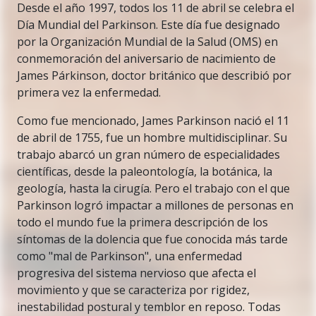
Desde el año 1997, todos los 11 de abril se celebra el
Día Mundial del Parkinson. Este día fue designado
por la Organización Mundial de la Salud (OMS) en
conmemoración del aniversario de nacimiento de
James Párkinson, doctor británico que describió por
primera vez la enfermedad.
Como fue mencionado, James Parkinson nació el 11
de abril de 1755, fue un hombre multidisciplinar. Su
trabajo abarcó un gran número de especialidades
científicas, desde la paleontología, la botánica, la
geología, hasta la cirugía. Pero el trabajo con el que
Parkinson logró impactar a millones de personas en
todo el mundo fue la primera descripción de los
síntomas de la dolencia que fue conocida más tarde
como "mal de Parkinson", una enfermedad
progresiva del sistema nervioso que afecta el
movimiento y que se caracteriza por rigidez,
inestabilidad postural y temblor en reposo. Todas