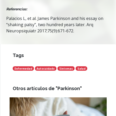
Referencias:
Palacios L, et al. James Parkinson and his essay on
“shaking palsy”, two hundred years later. Arq
Neuropsiquiatr 2017;75(9):671-672.
Tags
Enfermedad
Autocuidado
Sintomas
Salud
Otros artículos de "Parkinson"