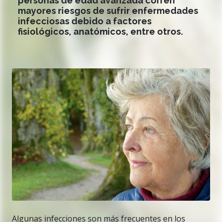
personas de edad avanzada corren
mayores riesgos de sufrir enfermedades
infecciosas debido a factores
fisiológicos, anatómicos, entre otros.
Algunas infecciones son más frecuentes en los