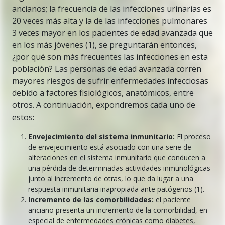
ancianos; la frecuencia de las infecciones urinarias es
20 veces más alta y la de las infecciones pulmonares
3 veces mayor en los pacientes de edad avanzada que
en los más jóvenes (1), se preguntarán entonces,
¿por qué son más frecuentes las infecciones en esta
población? Las personas de edad avanzada corren
mayores riesgos de sufrir enfermedades infecciosas
debido a factores fisiológicos, anatómicos, entre
otros. A continuación, expondremos cada uno de
estos:
Envejecimiento del sistema inmunitario:
El proceso
de envejecimiento está asociado con una serie de
alteraciones en el sistema inmunitario que conducen a
una pérdida de determinadas actividades inmunológicas
junto al incremento de otras, lo que da lugar a una
respuesta inmunitaria inapropiada ante patógenos (1).
Incremento de las comorbilidades:
el paciente
anciano presenta un incremento de la comorbilidad, en
especial de enfermedades crónicas como diabetes,