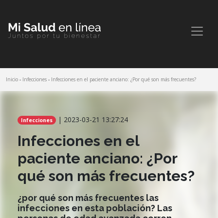
Inicio
-
Infecciones
-
Infecciones en el paciente anciano: ¿Por qué son más frecuentes?
Comparte este artículo
| 2023-03-21 13:27:24
Infecciones
Infecciones en el
paciente anciano: ¿Por
qué son más frecuentes?
¿por qué son más frecuentes las
infecciones en esta población? Las