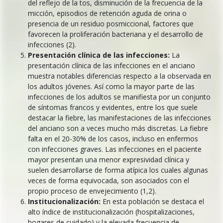
del reflejo de la tos, disminución de la frecuencia de la
micción, episodios de retención aguda de orina o
presencia de un residuo posmiccional, factores que
favorecen la proliferación bacteriana y el desarrollo de
infecciones (2).
Presentación clínica de las infecciones:
La
presentación clínica de las infecciones en el anciano
muestra notables diferencias respecto a la observada en
los adultos jóvenes. Así como la mayor parte de las
infecciones de los adultos se manifiesta por un conjunto
de síntomas francos y evidentes, entre los que suele
destacar la fiebre, las manifestaciones de las infecciones
del anciano son a veces mucho más discretas. La fiebre
falta en el 20-30% de los casos, incluso en enfermos
con infecciones graves. Las infecciones en el paciente
mayor presentan una menor expresividad clínica y
suelen desarrollarse de forma atípica los cuales algunas
veces de forma equivocada, son asociados con el
propio proceso de envejecimiento (1,2).
Institucionalización:
En esta población se destaca el
alto índice de institucionalización (hospitalizaciones,
hogares de cuidado) y la elevada frecuencia de