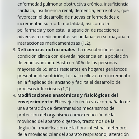
enfermedad pulmonar obstructiva crónica, insuficiencia
cardíaca, insuficiencia renal, demencia, entre otras, que
favorecen el desarrollo de nuevas enfermedades e
incrementan su morbimortalidad, así como la
polifarmacia y con esta, la aparición de reacciones
adversas a medicamentos secundarias en su mayoría a
interacciones medicamentosas (1,2).
Deficiencias nutricionales:
La desnutrición es una
condición clínica con elevada incidencia en la población
de edad avanzada. Hasta un 50% de las personas
mayores de 65 años residentes en hogares geriátricos
presentan desnutrición, la cual conlleva a un incremento
en la fragilidad del anciano y facilita el desarrollo de
procesos infecciosos (1,2).
Modificaciones anatómicas y fisiológicas del
envejecimiento:
El envejecimiento va acompañado de
una alteración de determinados mecanismos de
protección del organismo como: reducción de la
movilidad del aparato digestivo, trastornos de la
deglución, modificación de la flora intestinal, deterioro
de la movilidad ciliar del aparato respiratorio, alteración