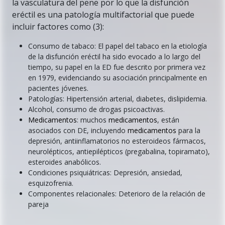
la vasculatura del pene por lo que la disfunción
eréctil es una patología multifactorial que puede
incluir factores como (3):
Consumo de tabaco: El papel del tabaco en la etiología
de la disfunción eréctil ha sido evocado a lo largo del
tiempo, su papel en la ED fue descrito por primera vez
en 1979, evidenciando su asociación principalmente en
pacientes jóvenes.
Patologías: Hipertensión arterial, diabetes, dislipidemia.
Alcohol, consumo de drogas psicoactivas.
Medicamentos
: muchos
medicamentos
, están
asociados con DE, incluyendo
medicamentos
para la
depresión, antiinflamatorios no esteroideos fármacos,
neurolépticos, antiepilépticos (pregabalina, topiramato),
esteroides anabólicos.
Condiciones psiquiátricas: Depresión, ansiedad,
esquizofrenia.
Componentes relacionales: Deterioro de la relación de
pareja