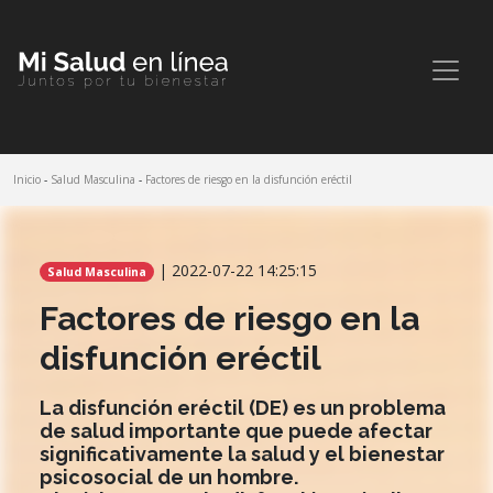
Inicio
-
Salud Masculina
-
Factores de riesgo en la disfunción eréctil
Comparte este artículo
| 2022-07-22 14:25:15
Salud Masculina
Factores de riesgo en la
disfunción eréctil
La disfunción eréctil (DE) es un problema
de salud importante que puede afectar
significativamente la salud y el bienestar
psicosocial de un hombre.