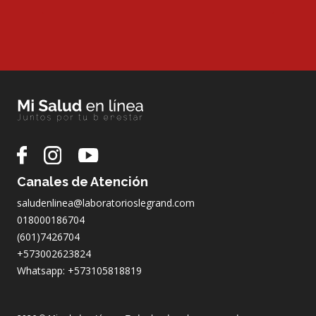
Canales de Atención
saludenlinea@laboratorioslegrand.com
018000186704
(601)7426704
+573002623824
Whatsapp: +573105818819