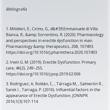
Bibliografía
1. Mitidieri, E., Cirino, G., d&#39;Emmanuele di Villa
Bianca, R., &amp; Sorrentino, R. (2020). Pharmacology
and perspectives in erectile dysfunction in man.
Pharmacology &amp; therapeutics, 208, 107493.
https://doi.org/10.1016/j.pharmthera.2020.107493
2. Irwin G. M. (2019). Erectile Dysfunction. Primary
care, 46(2), 249–255.
https://doi.org/10.1016/j.pop.2019.02.006
3. Rodríguez, A, Roldán, C, , Tárraga M, , Salmerón R ,
Sarek I , Tarraga, P. (2016). Influential factors in the
appearance of Erectile Dysfunction. JONNPR.
2016;1(3):107-114