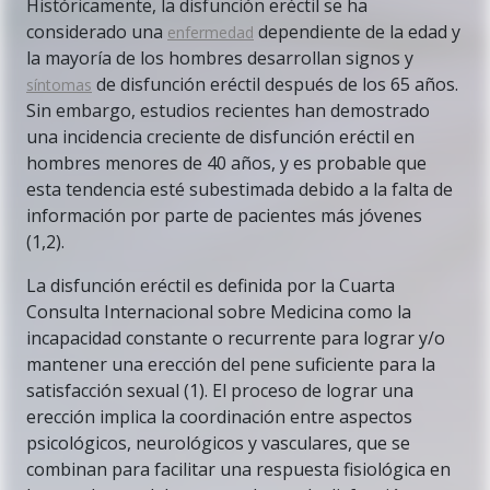
Históricamente, la disfunción eréctil se ha
considerado una
dependiente de la edad y
enfermedad
la mayoría de los hombres desarrollan signos y
de disfunción eréctil después de los 65 años.
síntomas
Sin embargo, estudios recientes han demostrado
una incidencia creciente de disfunción eréctil en
hombres menores de 40 años, y es probable que
esta tendencia esté subestimada debido a la falta de
información por parte de pacientes más jóvenes
(1,2).
La disfunción eréctil es definida por la Cuarta
Consulta Internacional sobre Medicina como la
incapacidad constante o recurrente para lograr y/o
mantener una erección del pene suficiente para la
satisfacción sexual (1). El proceso de lograr una
erección implica la coordinación entre aspectos
psicológicos, neurológicos y vasculares, que se
combinan para facilitar una respuesta fisiológica en