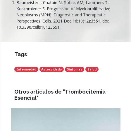
Baumeister J, Chatain N, Sofias AM, Lammers T,
Koschmieder S. Progression of Myeloproliferative
Neoplasms (MPN): Diagnostic and Therapeutic
Perspectives. Cells. 2021 Dec 16;10(12):3551. doi:
10.3390/cells10123551.
Tags
Enfermedad
Autocuidado
Sintomas
Salud
Otros artículos de "Trombocitemia
Esencial"