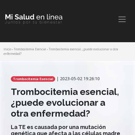
Inicio
-
Trombocitemia Esencial
-
Trombocitemia esencial, ¿puede evolucionar a otra
enfermedad?
Comparte este artículo
| 2023-05-02 19:26:10
Trombocitemia Esencial
Trombocitemia esencial,
¿puede evolucionar a
otra enfermedad?
La TE es causada por una mutación
genética que afecta a las células madre