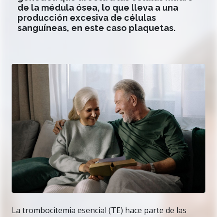
de la médula ósea, lo que lleva a una
producción excesiva de células
sanguíneas, en este caso plaquetas.
La trombocitemia esencial (TE) hace parte de las