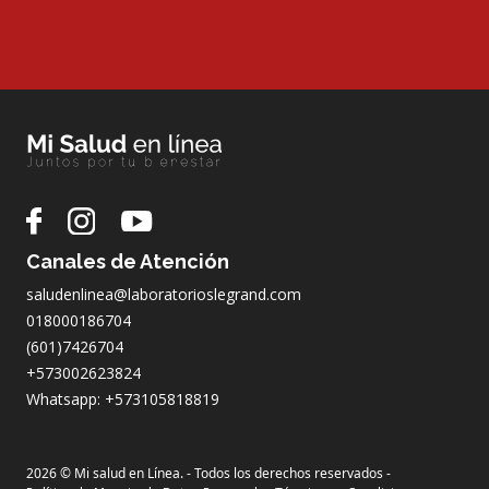
Canales de Atención
saludenlinea@laboratorioslegrand.com
018000186704
(601)7426704
+573002623824
Whatsapp: +573105818819
2026 © Mi salud en Línea. - Todos los derechos reservados -