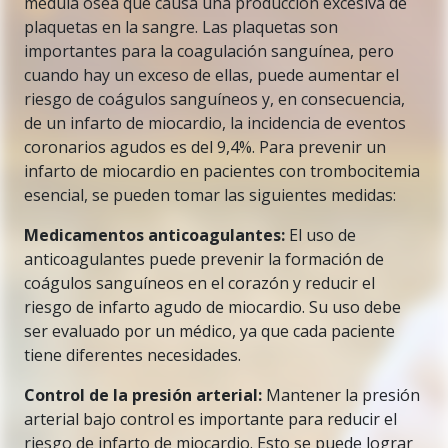
médula ósea que causa una producción excesiva de
plaquetas en la sangre. Las plaquetas son
importantes para la coagulación sanguínea, pero
cuando hay un exceso de ellas, puede aumentar el
riesgo de coágulos sanguíneos y, en consecuencia,
de un infarto de miocardio, la incidencia de eventos
coronarios agudos es del 9,4%. Para prevenir un
infarto de miocardio en pacientes con trombocitemia
esencial, se pueden tomar las siguientes medidas:
Medicamentos anticoagulantes:
El uso de
anticoagulantes puede prevenir la formación de
coágulos sanguíneos en el corazón y reducir el
riesgo de infarto agudo de miocardio. Su uso debe
ser evaluado por un médico, ya que cada paciente
tiene diferentes necesidades.
Control de la presión arterial:
Mantener la presión
arterial bajo control es importante para reducir el
riesgo de infarto de miocardio. Esto se puede lograr