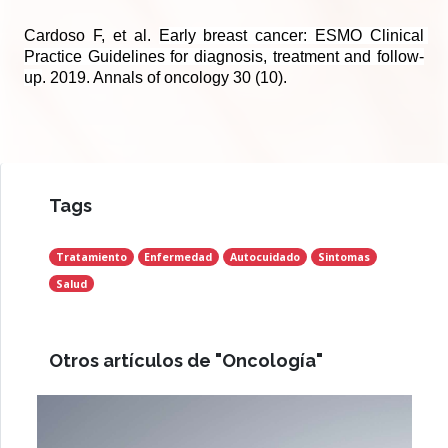
Cardoso F, et al. 
Early breast cancer: ESMO Clinical 
Practice Guidelines for diagnosis, treatment and follow-
up
. 2019. Annals of oncology 30 (10).
Tags
Tratamiento
Enfermedad
Autocuidado
Sintomas
Salud
Otros artículos de "Oncología"