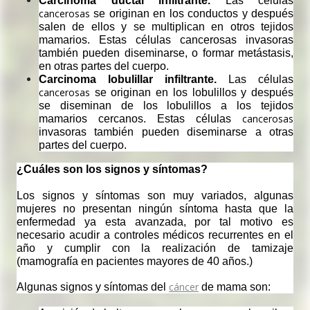
Carcinoma ductal infiltrante.
 Las células 
cancerosas
 se originan en los conductos y después 
salen de ellos y se multiplican en otros tejidos 
mamarios. Estas células cancerosas invasoras 
también pueden diseminarse, o formar metástasis, 
en otras partes del cuerpo.
Carcinoma lobulillar infiltrante.
 Las células 
cancerosas
 se originan en los lobulillos y después 
se diseminan de los lobulillos a los tejidos 
 cancerosas
mamarios cercanos. Estas células
invasoras también pueden diseminarse a otras 
partes del cuerpo.
¿Cuáles son los signos y síntomas? 
Los signos y síntomas son muy variados, algunas 
mujeres no presentan ningún síntoma hasta que la 
enfermedad ya esta avanzada, por tal motivo es 
necesario acudir a controles médicos recurrentes en el 
año y cumplir con la realización de tamizaje 
(mamografía en pacientes mayores de 40 años.) 
cáncer
Algunas signos y síntomas del 
 de mama son: