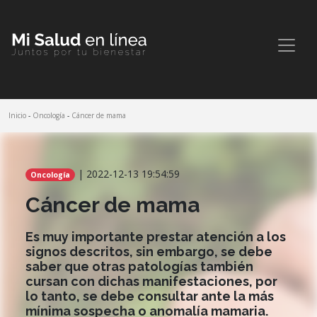
Inicio
-
Oncología
-
Cáncer de mama
Comparte este artículo
| 2022-12-13 19:54:59
Oncología
Cáncer de mama
Es muy importante prestar atención a los
signos descritos, sin embargo, se debe
saber que otras patologías también
cursan con dichas manifestaciones, por
lo tanto, se debe consultar ante la más
mínima sospecha o anomalía mamaria.