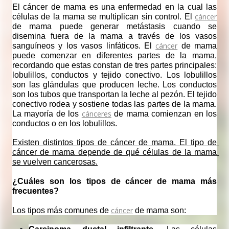
El cáncer de mama es una enfermedad en la cual las 
cáncer
células de la mama se multiplican sin control. El 
de mama puede generar metástasis cuando se 
disemina fuera de la mama a través de los vasos 
cáncer
sanguíneos y los vasos linfáticos. El 
 de mama 
puede comenzar en diferentes partes de la mama, 
recordando que estas constan de tres partes principales: 
lobulillos, conductos y tejido conectivo. Los lobulillos 
son las glándulas que producen leche. Los conductos 
son los tubos que transportan la leche al pezón. 
El tejido 
conectivo rodea y sostiene todas las partes de la mama. 
cánceres
La mayoría de los 
 de mama comienzan en los 
conductos o en los lobulillos.
Existen distintos tipos de cáncer de mama. El tipo de 
cáncer de mama depende de qué células de la mama 
se vuelven cancerosas.
¿Cuáles son los tipos de cáncer de mama más 
frecuentes? 
cáncer
Los tipos más comunes de 
 de mama son: