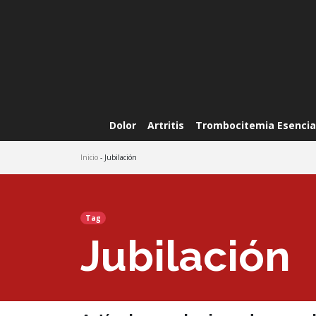
Dolor
Artritis
Trombocitemia Esencia
Inicio
- Jubilación
Tag
Jubilación