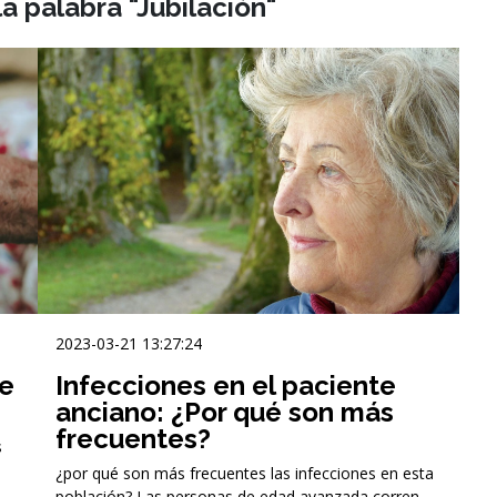
a palabra "Jubilación"
2023-03-21 13:27:24
de
Infecciones en el paciente
anciano: ¿Por qué son más
frecuentes?
s
¿por qué son más frecuentes las infecciones en esta
población? Las personas de edad avanzada corren