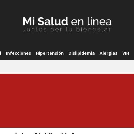
l
Infecciones
Hipertensión
Dislipidemia
Alergias
VIH