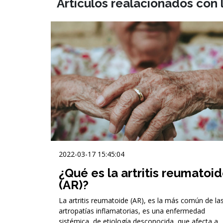
Artículos realacionados con l
2022-03-17 15:45:04
¿Qué es la artritis reumatoi
(AR)?
La artritis reumatoide (AR), es la más común de la
artropatías inflamatorias, es una enfermedad
sistémica, de etiología desconocida, que afecta a