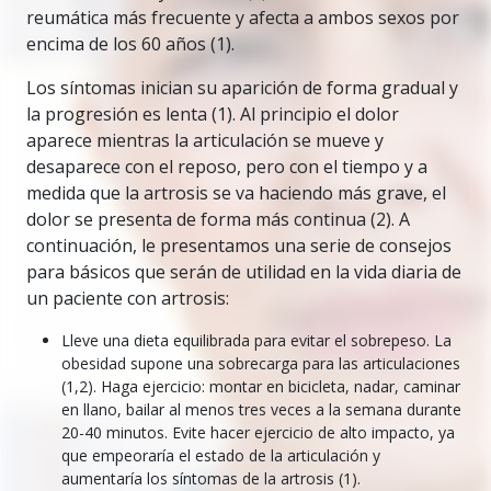
reumática más frecuente y afecta a ambos sexos por
encima de los 60 años (1).
Los síntomas inician su aparición de forma gradual y
la progresión es lenta (1). Al principio el dolor
aparece mientras la articulación se mueve y
desaparece con el reposo, pero con el tiempo y a
medida que la artrosis se va haciendo más grave, el
dolor se presenta de forma más continua (2). A
continuación, le presentamos una serie de consejos
para básicos que serán de utilidad en la vida diaria de
un paciente con artrosis:
Lleve una dieta equilibrada para evitar el sobrepeso. La
obesidad supone una sobrecarga para las articulaciones
(1,2). Haga ejercicio: montar en bicicleta, nadar, caminar
en llano, bailar al menos tres veces a la semana durante
20-40 minutos. Evite hacer ejercicio de alto impacto, ya
que empeoraría el estado de la articulación y
aumentaría los síntomas de la artrosis (1).