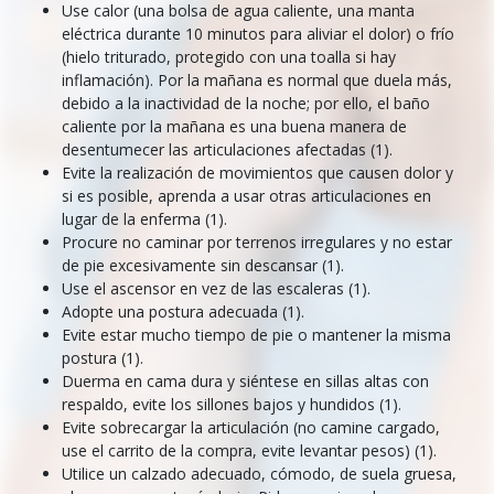
Use calor (una bolsa de agua caliente, una manta
eléctrica durante 10 minutos para aliviar el dolor) o frío
(hielo triturado, protegido con una toalla si hay
inflamación). Por la mañana es normal que duela más,
debido a la inactividad de la noche; por ello, el baño
caliente por la mañana es una buena manera de
desentumecer las articulaciones afectadas (1).
Evite la realización de movimientos que causen dolor y
si es posible, aprenda a usar otras articulaciones en
lugar de la enferma (1).
Procure no caminar por terrenos irregulares y no estar
de pie excesivamente sin descansar (1).
Use el ascensor en vez de las escaleras (1).
Adopte una postura adecuada (1).
Evite estar mucho tiempo de pie o mantener la misma
postura (1).
Duerma en cama dura y siéntese en sillas altas con
respaldo, evite los sillones bajos y hundidos (1).
Evite sobrecargar la articulación (no camine cargado,
use el carrito de la compra, evite levantar pesos) (1).
Utilice un calzado adecuado, cómodo, de suela gruesa,