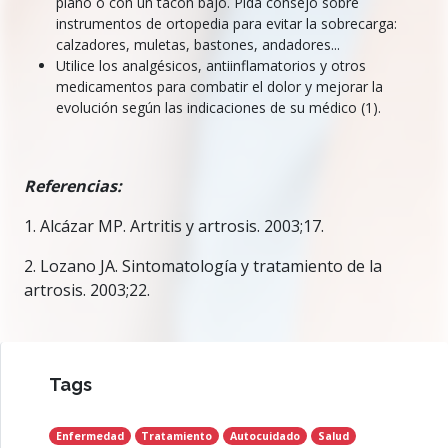
plano o con un tacón bajo. Pida consejo sobre
instrumentos de ortopedia para evitar la sobrecarga:
calzadores, muletas, bastones, andadores...
Utilice los analgésicos, antiinflamatorios y otros
medicamentos para combatir el dolor y mejorar la
evolución según las indicaciones de su médico (1).
Referencias:
1. Alcázar MP. Artritis y artrosis. 2003;17.
2. Lozano JA. Sintomatología y tratamiento de la
artrosis. 2003;22.
Tags
Enfermedad
Tratamiento
Autocuidado
Salud