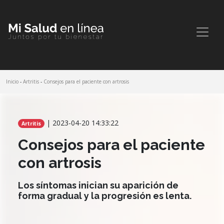
Inicio
-
Artritis
-
Consejos para el paciente con artrosis
Comparte este artículo
| 2023-04-20 14:33:22
Artritis
Consejos para el paciente
con artrosis
Los síntomas inician su aparición de
forma gradual y la progresión es lenta.